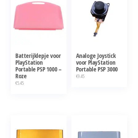
Batterijklepje voor
Analoge Joystick
PlayStation
voor PlayStation
Portable PSP 1000 –
Portable PSP 3000
Roze
€
9.45
€
5.45