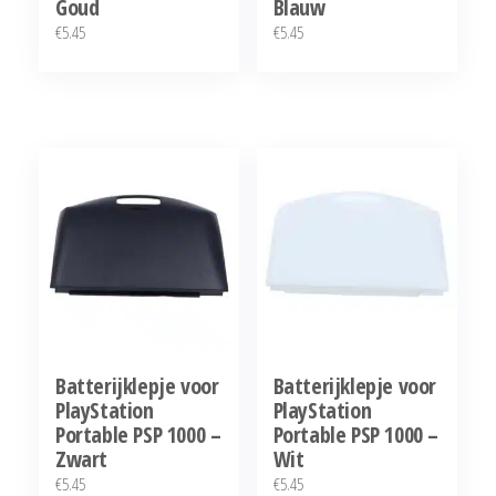
Goud
Blauw
€
5.45
€
5.45
Batterijklepje voor
Batterijklepje voor
PlayStation
PlayStation
Portable PSP 1000 –
Portable PSP 1000 –
Zwart
Wit
€
5.45
€
5.45