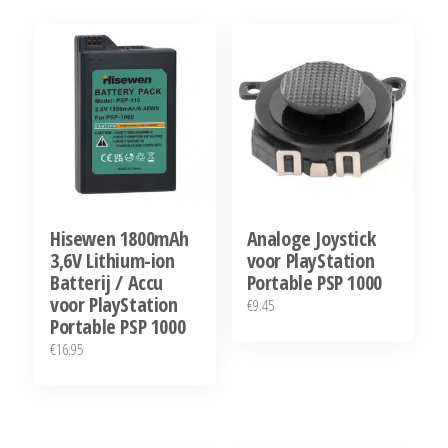
op
populariteit
Hisewen 1800mAh
Analoge Joystick
3,6V Lithium-ion
voor PlayStation
Batterij / Accu
Portable PSP 1000
voor PlayStation
€
9.45
Portable PSP 1000
€
16.95