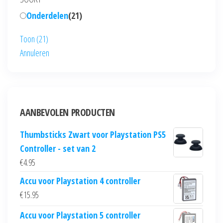
Onderdelen
(
21
)
Toon
(
21
)
Annuleren
AANBEVOLEN PRODUCTEN
Thumbsticks Zwart voor Playstation PS5
Controller - set van 2
€
4.95
Accu voor Playstation 4 controller
€
15.95
Accu voor Playstation 5 controller