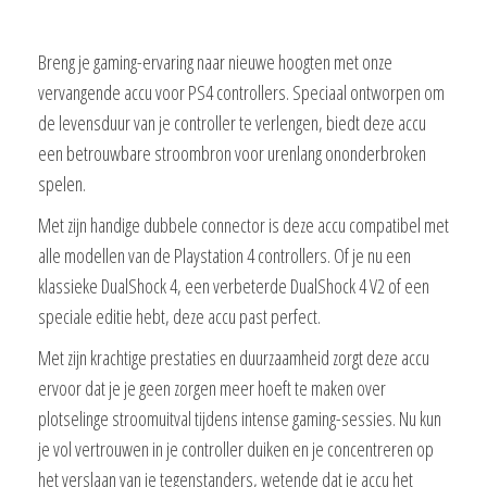
Breng je gaming-ervaring naar nieuwe hoogten met onze
vervangende accu voor PS4 controllers. Speciaal ontworpen om
de levensduur van je controller te verlengen, biedt deze accu
een betrouwbare stroombron voor urenlang ononderbroken
spelen.
Met zijn handige dubbele connector is deze accu compatibel met
alle modellen van de Playstation 4 controllers. Of je nu een
klassieke DualShock 4, een verbeterde DualShock 4 V2 of een
speciale editie hebt, deze accu past perfect.
Met zijn krachtige prestaties en duurzaamheid zorgt deze accu
ervoor dat je je geen zorgen meer hoeft te maken over
plotselinge stroomuitval tijdens intense gaming-sessies. Nu kun
je vol vertrouwen in je controller duiken en je concentreren op
het verslaan van je tegenstanders, wetende dat je accu het