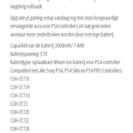
langdurig volhoudt.
Upgrade je gaming-setup vandaag nog met onze hoogwaardige
vervangende accu voor PS4 controllers en laat geen enkel
avontuur meer onderbroken worden door een lege batterij.
Capaciteit van de batterij: 2000mAh/ 7.4Wh
Batterijspanning: 3.7V
Batterijtype: oplaadbare lithium-ion batterij voor PS4-controller
Compatibel met alle Sony PS4,
PS4 Slim en PS4 PRO
Controllers
CUH-ZCT1E
CUH-ZCT1H
CUH-ZCT1U
CUH-ZCT2
CUH-ZCT2E
CUH-ZCT2J
CUH-ZCT2K