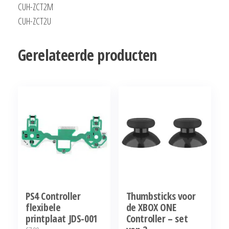
CUH-ZCT2M
CUH-ZCT2U
Gerelateerde producten
PS4 Controller
Thumbsticks voor
flexibele
de XBOX ONE
printplaat JDS-001
Controller – set