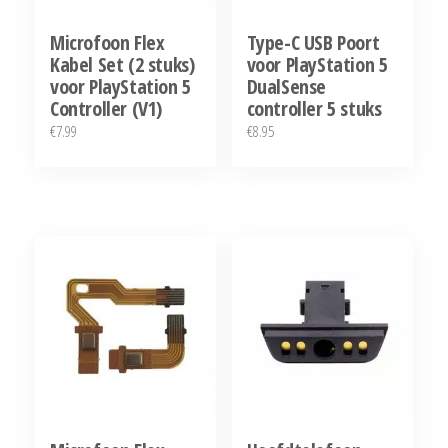
Microfoon Flex
Type-C USB Poort
Kabel Set (2 stuks)
voor PlayStation 5
voor PlayStation 5
DualSense
Controller (V1)
controller 5 stuks
€
7.99
€
8.95