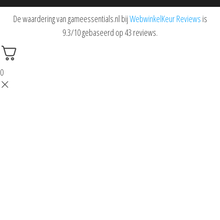
De waardering van gameessentials.nl bij
WebwinkelKeur Reviews
is
9.3/10 gebaseerd op 43 reviews.
0