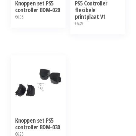
Knoppen set PS5
PS5 Controller
controller BDM-020
flexibele
printplaat V1
€
6.95
€
6.49
Knoppen set PS5
controller BDM-030
€
6.95