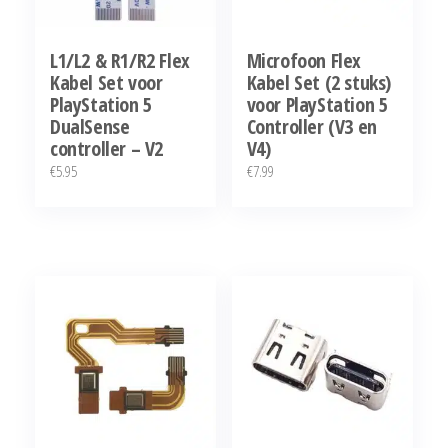
L1/L2 & R1/R2 Flex
Microfoon Flex
Kabel Set voor
Kabel Set (2 stuks)
PlayStation 5
voor PlayStation 5
DualSense
Controller (V3 en
controller – V2
V4)
€
5.95
€
7.99