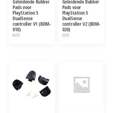
Geleidende Rubber
Geleidende Rubber
Pads voor
Pads voor
PlayStation 5
PlayStation 5
DualSense
DualSense
controller V1 (BDM-
controller V2 (BDM-
010)
020)
€
4.95
€
4.95