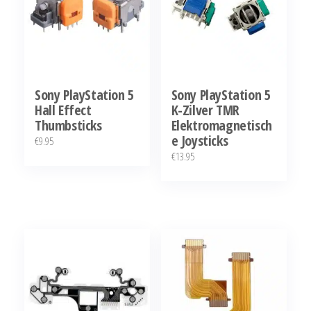
Sony PlayStation 5
Sony PlayStation 5
Hall Effect
K-Zilver TMR
Thumbsticks
Elektromagnetisch
e Joysticks
€
9.95
€
13.95