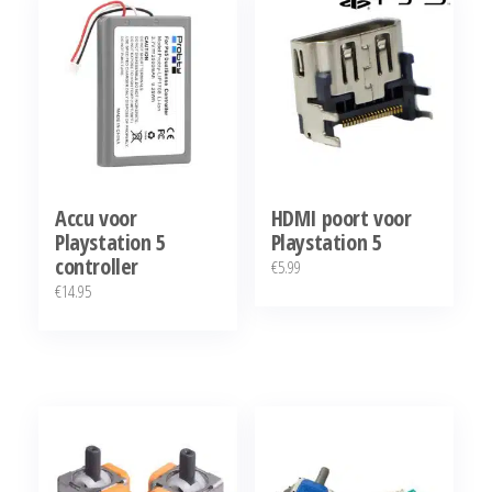
Accu voor
HDMI poort voor
Playstation 5
Playstation 5
controller
€
5.99
€
14.95