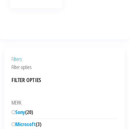
Filters
Filter opties
FILTER OPTIES
MERK
Sony
(
20
)
Microsoft
(
3
)