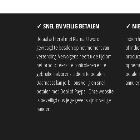
✓ SNEL EN VEILIG BETALEN
✓ NIE
Betaal achteraf met Klarna. U wordt
Indien 
gevraagd te betalen op het moment van
of indi
verzending. Vervolgens heeft u de tijd om
product,
het product eerst te controleren en te
opnemen
gebruiken alvorens u dient te betalen.
betalen?
Daarnaast kan je bij ons veilig en snel
annuler
betalen met iDeal of Paypal. Onze website
is beveiligd dus je gegevens zijn in veilige
handen.