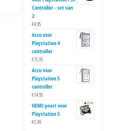
Controller - set van
2
€
4.95
Accu voor
Playstation 4
controller
€
15.95
Accu voor
Playstation 5
controller
€
14.95
HDMI poort voor
Playstation 5
€
5.99