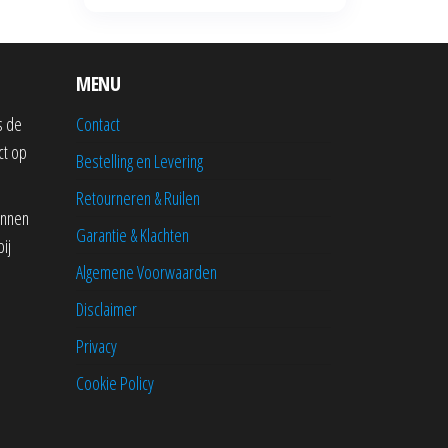
MENU
s de
Contact
ct op
Bestelling en Levering
Retourneren & Ruilen
innen
Garantie & Klachten
bij
Algemene Voorwaarden
Disclaimer
Privacy
Cookie Policy