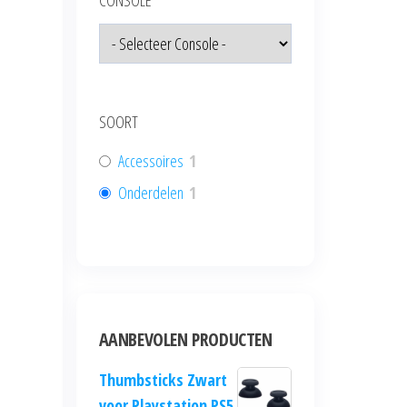
CONSOLE
SOORT
Accessoires
1
Onderdelen
1
AANBEVOLEN PRODUCTEN
Thumbsticks Zwart
voor Playstation PS5