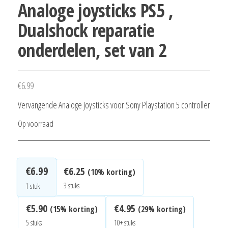
Analoge joysticks PS5 ,
Dualshock reparatie
onderdelen, set van 2
€
6.99
Vervangende Analoge Joysticks voor Sony Playstation 5 controller
Op voorraad
€
6.99
€
6.25
(10% korting)
3 stuks
1
stuk
€
5.90
€
4.95
(15% korting)
(29% korting)
5 stuks
10+ stuks