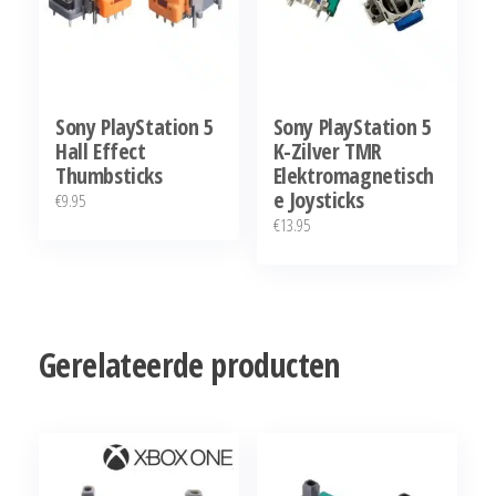
Sony PlayStation 5
Sony PlayStation 5
Hall Effect
K-Zilver TMR
Thumbsticks
Elektromagnetisch
e Joysticks
€
9.95
€
13.95
Gerelateerde producten