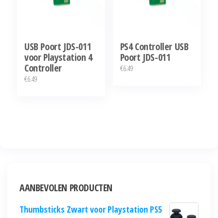
USB Poort JDS-011
PS4 Controller USB
voor Playstation 4
Poort JDS-011
Controller
€
6.49
€
6.49
AANBEVOLEN PRODUCTEN
Thumbsticks Zwart voor Playstation PS5