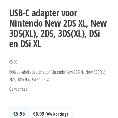
USB-C adapter voor
Nintendo New 2DS XL, New
3DS(XL), 2DS, 3DS(XL), DSi
en DSi XL
€
5.95
Oplaadkabel adapter voor Nintendo New 2DS XL, New 3DS(XL),
2DS, 3DS(XL), DSi en DSi XL
Op voorraad
€
5.95
€
6.99
(0% korting)