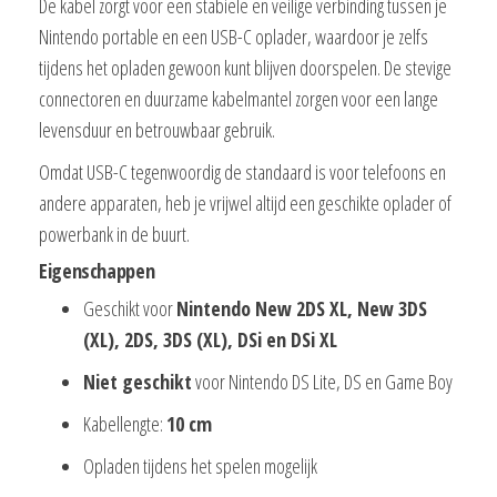
De kabel zorgt voor een stabiele en veilige verbinding tussen je
Nintendo portable en een USB-C oplader, waardoor je zelfs
tijdens het opladen gewoon kunt blijven doorspelen. De stevige
connectoren en duurzame kabelmantel zorgen voor een lange
levensduur en betrouwbaar gebruik.
Omdat USB-C tegenwoordig de standaard is voor telefoons en
andere apparaten, heb je vrijwel altijd een geschikte oplader of
powerbank in de buurt.
Eigenschappen
Geschikt voor
Nintendo New 2DS XL, New 3DS
(XL), 2DS, 3DS (XL), DSi en DSi XL
Niet geschikt
voor Nintendo DS Lite, DS en Game Boy
Kabellengte:
10 cm
Opladen tijdens het spelen mogelijk