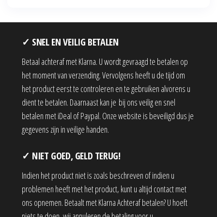
✓ SNEL EN VEILIG BETALEN
Betaal achteraf met Klarna. U wordt gevraagd te betalen op
het moment van verzending. Vervolgens heeft u de tijd om
het product eerst te controleren en te gebruiken alvorens u
dient te betalen. Daarnaast kan je bij ons veilig en snel
betalen met iDeal of Paypal. Onze website is beveiligd dus je
gegevens zijn in veilige handen.
✓ NIET GOED, GELD TERUG!
Indien het product niet is zoals beschreven of indien u
problemen heeft met het product, kunt u altijd contact met
ons opnemen. Betaalt met Klarna Achteraf betalen? U hoeft
niets te doen, wij annuleren de betaling voor u.