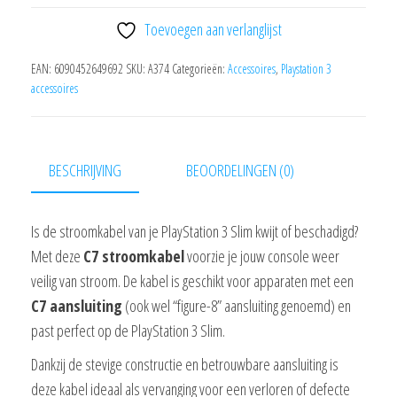
Slim
Toevoegen aan verlanglijst
aantal
EAN:
6090452649692
SKU:
A374
Categorieën:
Accessoires
,
Playstation 3
accessoires
BESCHRIJVING
BEOORDELINGEN (0)
Is de stroomkabel van je PlayStation 3 Slim kwijt of beschadigd?
Met deze
C7 stroomkabel
voorzie je jouw console weer
veilig van stroom. De kabel is geschikt voor apparaten met een
C7 aansluiting
(ook wel “figure-8” aansluiting genoemd) en
past perfect op de PlayStation 3 Slim.
Dankzij de stevige constructie en betrouwbare aansluiting is
deze kabel ideaal als vervanging voor een verloren of defecte