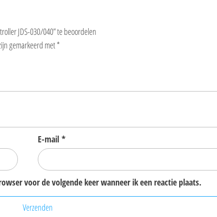
roller JDS-030/040” te beoordelen
 zijn gemarkeerd met
*
E-mail
*
browser voor de volgende keer wanneer ik een reactie plaats.