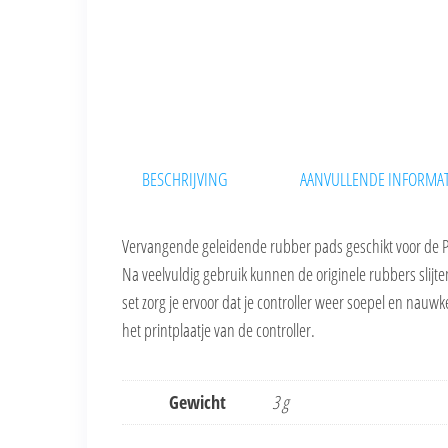
BESCHRIJVING
AANVULLENDE INFORMAT
Vervangende geleidende rubber pads geschikt voor de Pl
Na veelvuldig gebruik kunnen de originele rubbers slijt
set zorg je ervoor dat je controller weer soepel en nauw
het printplaatje van de controller.
Gewicht
3 g