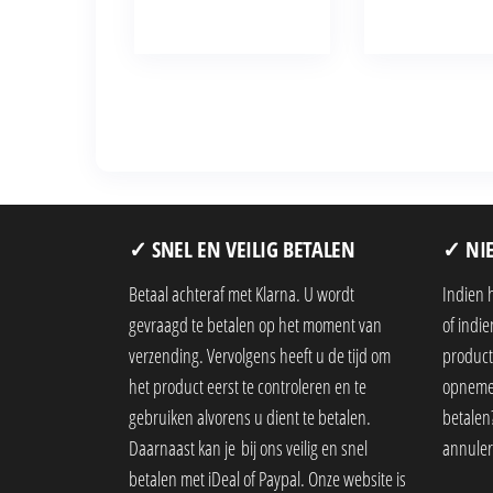
✓ SNEL EN VEILIG BETALEN
✓ NIE
Betaal achteraf met Klarna. U wordt
Indien 
gevraagd te betalen op het moment van
of indi
verzending. Vervolgens heeft u de tijd om
product,
het product eerst te controleren en te
opnemen
gebruiken alvorens u dient te betalen.
betalen?
Daarnaast kan je bij ons veilig en snel
annuler
betalen met iDeal of Paypal. Onze website is