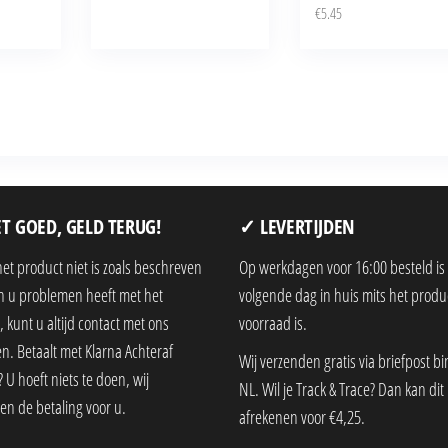
€
5.45
T GOED, GELD TERUG!
✓ LEVERTIJDEN
het product niet is zoals beschreven
Op werkdagen voor 16:00 besteld is
en u problemen heeft met het
volgende dag in huis mits het produ
 kunt u altijd contact met ons
voorraad is.
. Betaalt met Klarna Achteraf
Wij verzenden gratis via briefpost b
 U hoeft niets te doen, wij
NL. Wil je Track & Trace? Dan kan dit 
en de betaling voor u.
afrekenen voor €4,25.