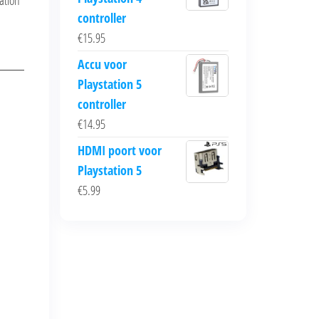
ation
controller
€
15.95
Accu voor
Playstation 5
controller
€
14.95
HDMI poort voor
Playstation 5
€
5.99