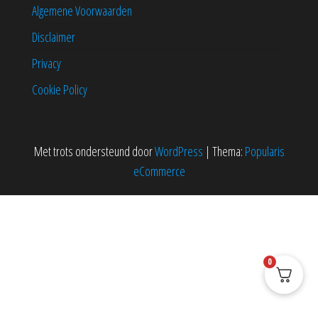
Algemene Voorwaarden
Disclaimer
Privacy
Cookie Policy
Met trots ondersteund door
WordPress
|
Thema:
Popularis
eCommerce
0