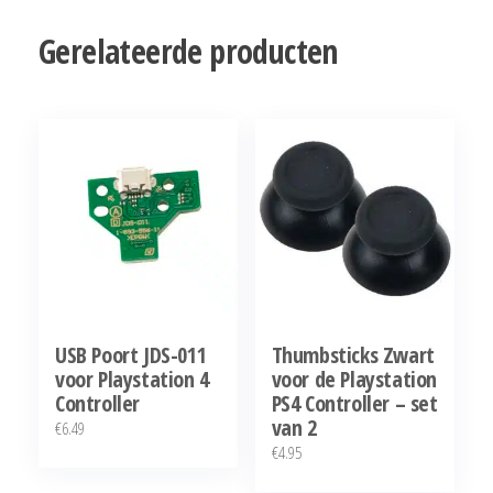
Gerelateerde producten
USB Poort JDS-011
Thumbsticks Zwart
voor Playstation 4
voor de Playstation
Controller
PS4 Controller – set
van 2
€
6.49
€
4.95