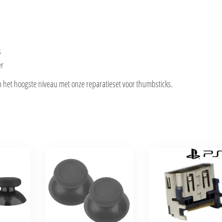
s
er
p het hoogste niveau met onze reparatieset voor thumbsticks.