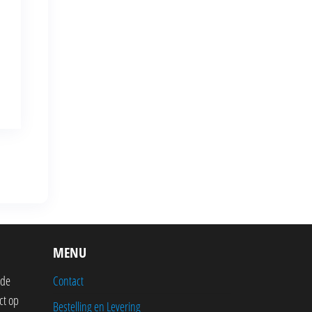
MENU
 de
Contact
ct op
Bestelling en Levering