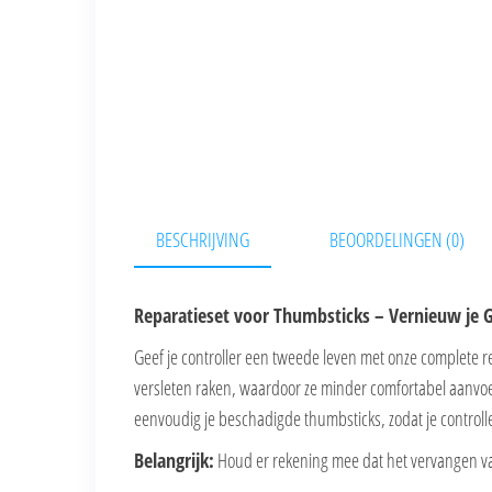
BESCHRIJVING
BEOORDELINGEN (0)
Reparatieset voor Thumbsticks – Vernieuw je 
Geef je controller een tweede leven met onze complete r
versleten raken, waardoor ze minder comfortabel aanvoele
eenvoudig je beschadigde thumbsticks, zodat je controlle
Belangrijk:
Houd er rekening mee dat het vervangen van 