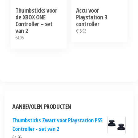
Thumbsticks voor
Accu voor
de XBOX ONE
Playstation 3
Controller – set
controller
van 2
€
15.95
€
4.95
AANBEVOLEN PRODUCTEN
Thumbsticks Zwart voor Playstation PS5
Controller - set van 2
€
4.95