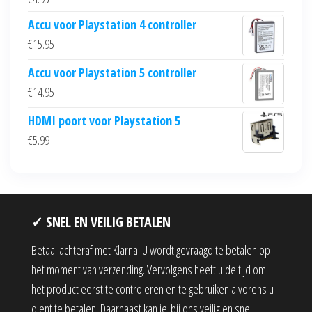
Accu voor Playstation 4 controller
€
15.95
Accu voor Playstation 5 controller
€
14.95
HDMI poort voor Playstation 5
€
5.99
✓ SNEL EN VEILIG BETALEN
Betaal achteraf met Klarna. U wordt gevraagd te betalen op
het moment van verzending. Vervolgens heeft u de tijd om
het product eerst te controleren en te gebruiken alvorens u
dient te betalen. Daarnaast kan je bij ons veilig en snel