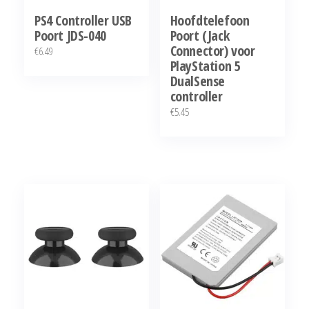
PS4 Controller USB
Hoofdtelefoon
Poort JDS-040
Poort (Jack
Connector) voor
€
6.49
PlayStation 5
DualSense
controller
€
5.45