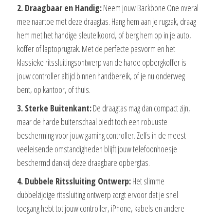
2. Draagbaar en Handig:
Neem jouw Backbone One overal
mee naartoe met deze draagtas. Hang hem aan je rugzak, draag
hem met het handige sleutelkoord, of berg hem op in je auto,
koffer of laptoprugzak. Met de perfecte pasvorm en het
klassieke ritssluitingsontwerp van de harde opbergkoffer is
jouw controller altijd binnen handbereik, of je nu onderweg
bent, op kantoor, of thuis.
3. Sterke Buitenkant:
De draagtas mag dan compact zijn,
maar de harde buitenschaal biedt toch een robuuste
bescherming voor jouw gaming controller. Zelfs in de meest
veeleisende omstandigheden blijft jouw telefoonhoesje
beschermd dankzij deze draagbare opbergtas.
4. Dubbele Ritssluiting Ontwerp:
Het slimme
dubbelzijdige ritssluiting ontwerp zorgt ervoor dat je snel
toegang hebt tot jouw controller, iPhone, kabels en andere