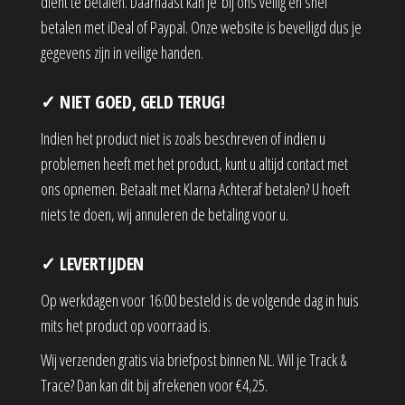
dient te betalen. Daarnaast kan je bij ons veilig en snel
betalen met iDeal of Paypal. Onze website is beveiligd dus je
gegevens zijn in veilige handen.
✓ NIET GOED, GELD TERUG!
Indien het product niet is zoals beschreven of indien u
problemen heeft met het product, kunt u altijd contact met
ons opnemen. Betaalt met Klarna Achteraf betalen? U hoeft
niets te doen, wij annuleren de betaling voor u.
✓ LEVERTIJDEN
Op werkdagen voor 16:00 besteld is de volgende dag in huis
mits het product op voorraad is.
Wij verzenden gratis via briefpost binnen NL. Wil je Track &
Trace? Dan kan dit bij afrekenen voor €4,25.