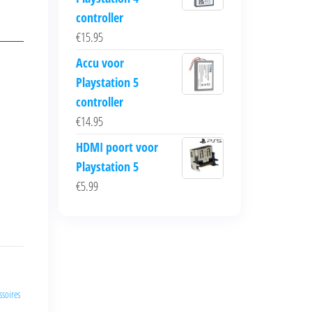
controller
€
15.95
Accu voor
Playstation 5
controller
€
14.95
HDMI poort voor
Playstation 5
€
5.99
ssoires