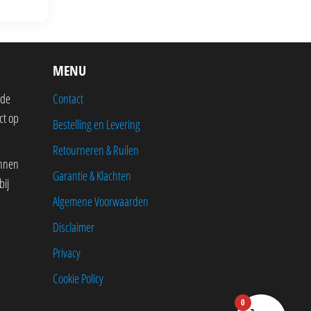
MENU
 de
Contact
ct op
Bestelling en Levering
Retourneren & Ruilen
innen
Garantie & Klachten
bij
Algemene Voorwaarden
Disclaimer
Privacy
Cookie Policy
0