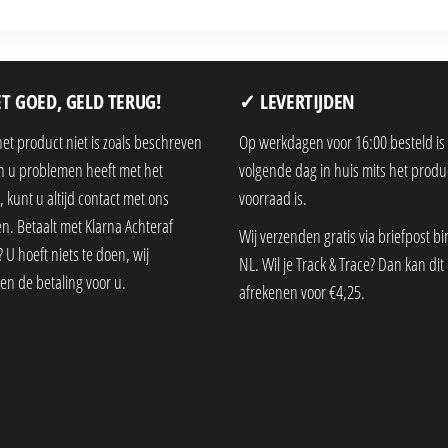
T GOED, GELD TERUG!
✓ LEVERTIJDEN
het product niet is zoals beschreven
Op werkdagen voor 16:00 besteld is
en u problemen heeft met het
volgende dag in huis mits het produ
 kunt u altijd contact met ons
voorraad is.
. Betaalt met Klarna Achteraf
Wij verzenden gratis via briefpost b
 U hoeft niets te doen, wij
NL. Wil je Track & Trace? Dan kan dit 
en de betaling voor u.
afrekenen voor €4,25.