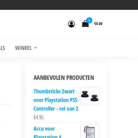
0
€0.00
LS
WINKEL
AANBEVOLEN PRODUCTEN
Thumbsticks Zwart
voor Playstation PS5
Controller - set van 2
€
4.95
e
Accu voor
Playstation 4