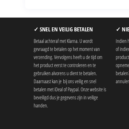
✓ SNEL EN VEILIG BETALEN
✓ NIE
Betaal achteraf met Klarna. U wordt
Indien 
gevraagd te betalen op het moment van
of indi
verzending. Vervolgens heeft u de tijd om
product,
het product eerst te controleren en te
opnemen
gebruiken alvorens u dient te betalen.
betalen?
Daarnaast kan je bij ons veilig en snel
annuler
betalen met iDeal of Paypal. Onze website is
beveiligd dus je gegevens zijn in veilige
handen.