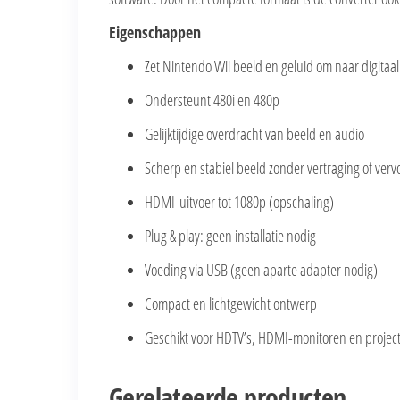
Eigenschappen
Zet Nintendo Wii beeld en geluid om naar digitaa
Ondersteunt 480i en 480p
Gelijktijdige overdracht van beeld en audio
Scherp en stabiel beeld zonder vertraging of ver
HDMI-uitvoer tot 1080p (opschaling)
Plug & play: geen installatie nodig
Voeding via USB (geen aparte adapter nodig)
Compact en lichtgewicht ontwerp
Geschikt voor HDTV’s, HDMI-monitoren en projec
Gerelateerde producten