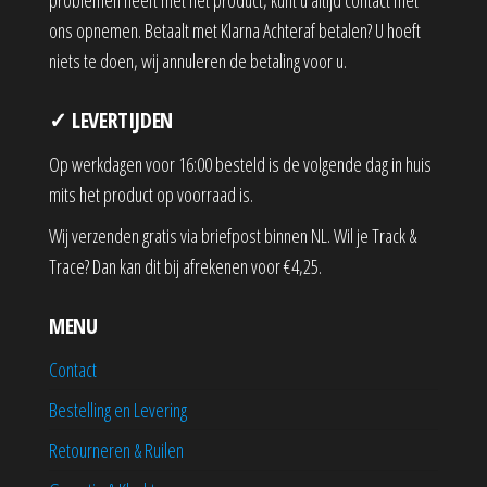
problemen heeft met het product, kunt u altijd contact met
ons opnemen. Betaalt met Klarna Achteraf betalen? U hoeft
niets te doen, wij annuleren de betaling voor u.
✓ LEVERTIJDEN
Op werkdagen voor 16:00 besteld is de volgende dag in huis
mits het product op voorraad is.
Wij verzenden gratis via briefpost binnen NL. Wil je Track &
Trace? Dan kan dit bij afrekenen voor €4,25.
MENU
Contact
Bestelling en Levering
Retourneren & Ruilen