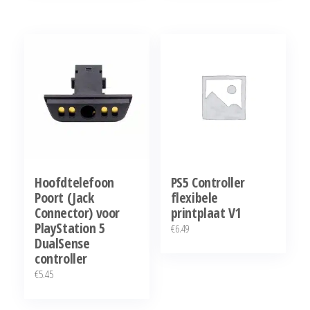
Hoofdtelefoon
PS5 Controller
Poort (Jack
flexibele
Connector) voor
printplaat V1
PlayStation 5
€
6.49
DualSense
controller
€
5.45