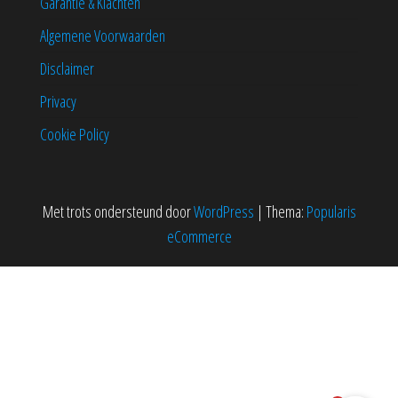
Garantie & Klachten
Algemene Voorwaarden
Disclaimer
Privacy
Cookie Policy
Met trots ondersteund door
WordPress
|
Thema:
Popularis
eCommerce