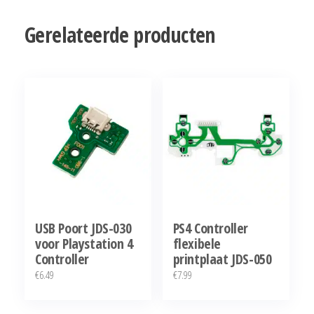
Gerelateerde producten
USB Poort JDS-030
PS4 Controller
voor Playstation 4
flexibele
Controller
printplaat JDS-050
€
6.49
€
7.99