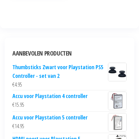
AANBEVOLEN PRODUCTEN
Thumbsticks Zwart voor Playstation PS5
Controller - set van 2
€
4.95
Accu voor Playstation 4 controller
€
15.95
Accu voor Playstation 5 controller
€
14.95
HDMI poort voor Playstation 5