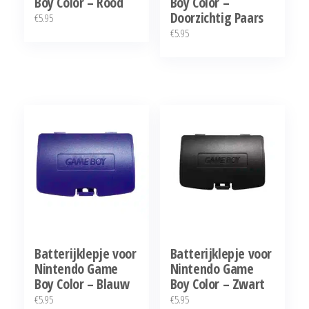
Boy Color – Rood
Boy Color –
Doorzichtig Paars
€
5.95
€
5.95
Batterijklepje voor
Batterijklepje voor
Nintendo Game
Nintendo Game
Boy Color – Blauw
Boy Color – Zwart
€
5.95
€
5.95