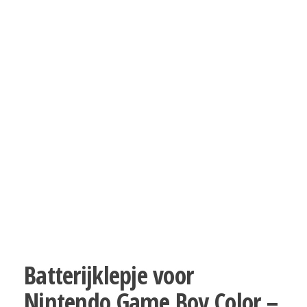
Batterijklepje voor
Nintendo Game Boy Color –