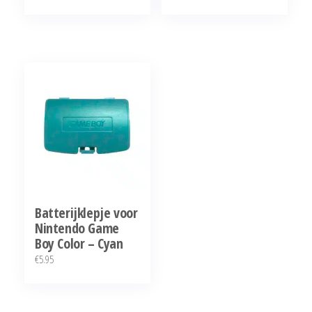
Batterijklepje voor
Nintendo Game
Boy Color – Cyan
€
5.95