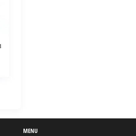
B
MENU