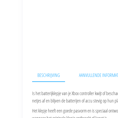
BESCHRIJVING
AANVULLENDE INFORMAT
Is het batterijklepje van je Xbox controller kwijt of besch
netjes af en blijven de batterijen of accu stevig op hun pl
Het klepje heeft een goede pasvorm en is speciaal ontw