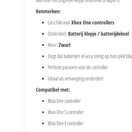
wanneer het originele klepje ontbreekt of kapot is.
Kenmerken:
Geschikt voor
Xbox One controllers
Onderdeel:
Batterij klepje / batterijdeksel
Kleur:
Zwart
Zorgt dat batterijen of accu stevig op hun plek bli
Perfecte pasvorm voor de controller
Ideaal als vervangingsonderdeel
Compatibel met:
Xbox One controller
Xbox One S controller
Xbox One X controller