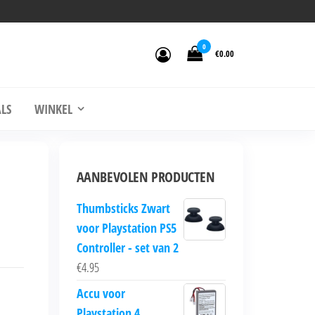
0
€0.00
LS
WINKEL
AANBEVOLEN PRODUCTEN
Thumbsticks Zwart
voor Playstation PS5
Controller - set van 2
€
4.95
Accu voor
Playstation 4