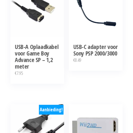
USB-A Oplaadkabel
USB-C adapter voor
voor Game Boy
Sony PSP 2000/3000
Advance SP – 1,2
€
8.49
meter
€
7.95
Aanbieding!